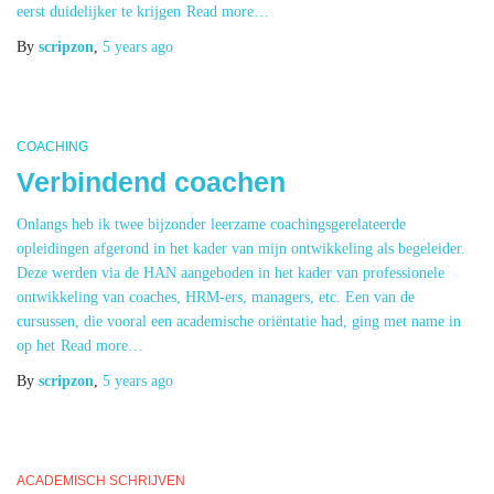
eerst duidelijker te krijgen
Read more…
By
scripzon
,
5 years
ago
COACHING
Verbindend coachen
Onlangs heb ik twee bijzonder leerzame coachingsgerelateerde
opleidingen afgerond in het kader van mijn ontwikkeling als begeleider.
Deze werden via de HAN aangeboden in het kader van professionele
ontwikkeling van coaches, HRM-ers, managers, etc. Een van de
cursussen, die vooral een academische oriëntatie had, ging met name in
op het
Read more…
By
scripzon
,
5 years
ago
ACADEMISCH SCHRIJVEN