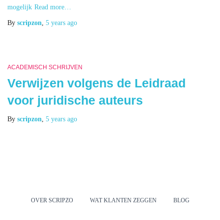
mogelijk
Read more…
By
scripzon
,
5 years
ago
ACADEMISCH SCHRIJVEN
Verwijzen volgens de Leidraad
voor juridische auteurs
By
scripzon
,
5 years
ago
OVER SCRIPZO
WAT KLANTEN ZEGGEN
BLOG