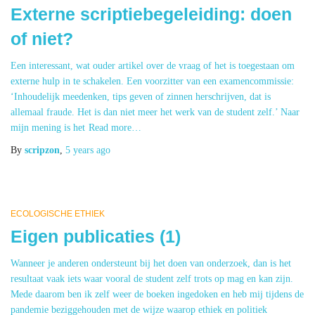
Externe scriptiebegeleiding: doen
of niet?
Een interessant, wat ouder artikel over de vraag of het is toegestaan om
externe hulp in te schakelen. Een voorzitter van een examencommissie:
‘Inhoudelijk meedenken, tips geven of zinnen herschrijven, dat is
allemaal fraude. Het is dan niet meer het werk van de student zelf.’ Naar
mijn mening is het
Read more…
By
scripzon
,
5 years
ago
ECOLOGISCHE ETHIEK
Eigen publicaties (1)
Wanneer je anderen ondersteunt bij het doen van onderzoek, dan is het
resultaat vaak iets waar vooral de student zelf trots op mag en kan zijn.
Mede daarom ben ik zelf weer de boeken ingedoken en heb mij tijdens de
pandemie beziggehouden met de wijze waarop ethiek en politiek