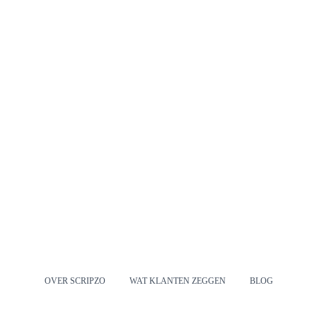
OVER SCRIPZO
WAT KLANTEN ZEGGEN
BLOG